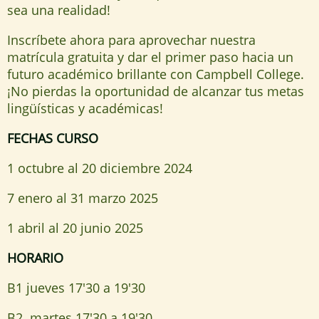
sea una realidad!
Inscríbete ahora para aprovechar nuestra
matrícula gratuita y dar el primer paso hacia un
futuro académico brillante con Campbell College.
¡No pierdas la oportunidad de alcanzar tus metas
lingüísticas y académicas!
FECHAS CURSO
1 octubre al 20 diciembre 2024
7 enero al 31 marzo 2025
1 abril al 20 junio 2025
HORARIO
B1 jueves 17'30 a 19'30
B2 martes 17'30 a 19'30