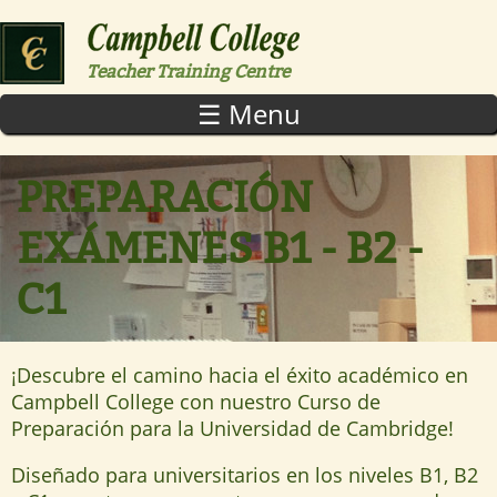
Skip to main content
Teacher Training Centre
☰ Menu
PREPARACIÓN
EXÁMENES B1 - B2 -
C1
¡Descubre el camino hacia el éxito académico en
Campbell College con nuestro Curso de
Preparación para la Universidad de Cambridge!
Diseñado para universitarios en los niveles B1, B2