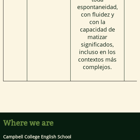
espontaneidad,
con fluidez y
con la
capacidad de
matizar
significados,
incluso en los
contextos más
complejos.
Where we are
Campbell College English School