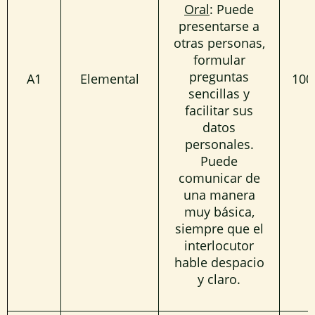
Oral
: Puede
presentarse a
otras personas,
formular
preguntas
A1
Elemental
100
sencillas y
facilitar sus
datos
personales.
Puede
comunicar de
una manera
muy básica,
siempre que el
interlocutor
hable despacio
y claro.