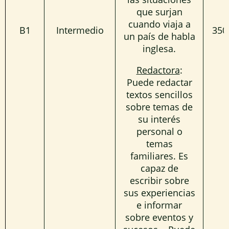
que surjan
cuando viaja a
B1
Intermedio
350
un país de habla
inglesa.
Redactora
:
Puede redactar
textos sencillos
sobre temas de
su interés
personal o
temas
familiares. Es
capaz de
escribir sobre
sus experiencias
e informar
sobre eventos y