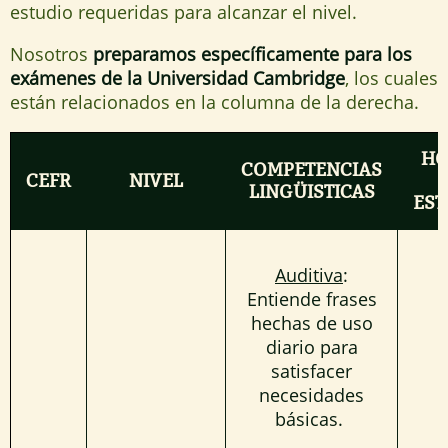
estudio requeridas para alcanzar el nivel.
Nosotros
preparamos específicamente para los
exámenes de la Universidad Cambridge
, los cuales
están relacionados en la columna de la derecha.
HO
COMPETENCIAS
CEFR
NIVEL
LINGÜISTICAS
EST
Auditiva
:
Entiende frases
hechas de uso
diario para
satisfacer
necesidades
básicas.