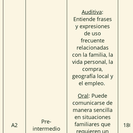
Auditiva
:
Entiende frases
y expresiones
de uso
frecuente
relacionadas
con la familia, la
vida personal, la
compra,
geografía local y
el empleo.
Oral
: Puede
comunicarse de
manera sencilla
en situaciones
Pre-
familiares que
A2
180
intermedio
requieren un